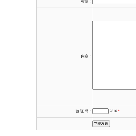
标题：
内容：
验 证 码：
2816
*