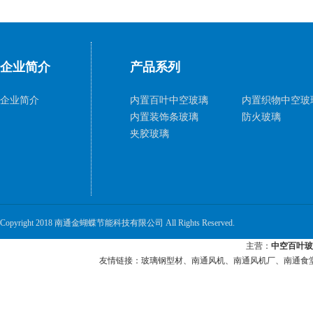
企业简介
产品系列
企业简介
内置百叶中空玻璃
内置织物中空玻
内置装饰条玻璃
防火玻璃
夹胶玻璃
Copyright 2018 南通金蝴蝶节能科技有限公司 All Rights Reserved.
主营：
中空百叶玻
友情链接：
玻璃钢型材
、
南通风机
、
南通风机厂
、
南通食