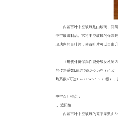
内置百叶中空玻璃是由玻璃、间隔层
中空玻璃制品。它将中空玻璃的保温
玻璃内的百叶片，使百叶片可以自由升
《建筑外窗保温性能分级及检测方法》（
的传热系数k值约为6.0~6.5W/（㎡
热系数K可达1.7~2.0W/㎡.K（9
中空百叶特点：
l、遮阳性
内置百叶中空玻璃的遮阳系数由Sc=0.