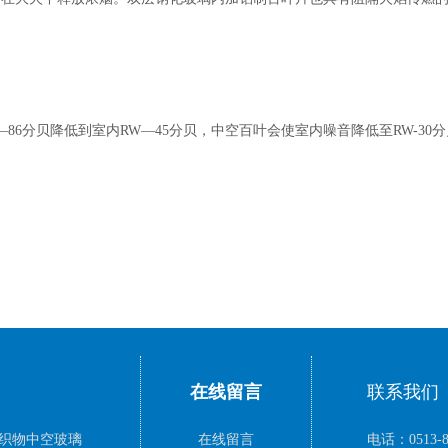
6分贝降低到室内RW—45分贝，中空百叶会使室内噪音降低至RW-30
在线留言
联系我们
织物中空玻璃
在线留言
电话：0513-8