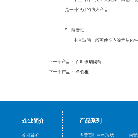
是一种很好的防火产品。
5、隔音性
中空玻璃一般可使室内噪音从RW—8
上一个产品：
百叶玻璃隔断
下一个产品：
单侧框
企业简介
产品系列
企业简介
内置百叶中空玻璃
内置