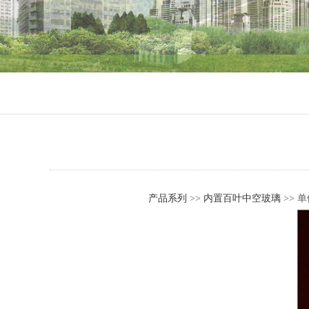
产品系列
>>
内置百叶中空玻璃
>> 