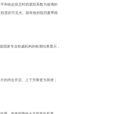
百叶水平和收起状态时的遮阳系数为玻璃的
一定程度的可见光。能有效的阻挡夏季南
据国家专业权威机构的检测结果显示，
片的闭合开启、上下升降更为简便；
作用，有效的降低火灾的发生机率，